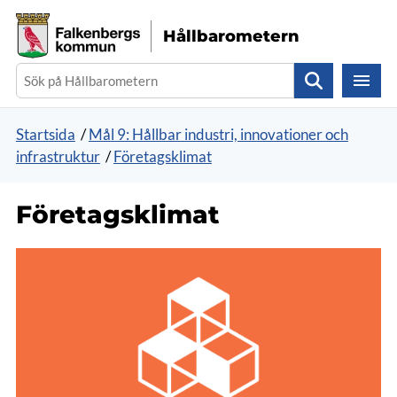
Gå direkt till sidans innehåll
Hållbarometern
Sök
Startsida
/
Mål 9: Hållbar industri, innovationer och
infrastruktur
/
Företagsklimat
Företagsklimat