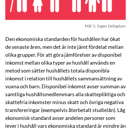
Mål 1: Ingen fattigdom
Den ekonomiska standarden för hushållen har ökat
de senaste åren, men det är inte jämt fördelat mellan
olika grupper. För att göra jämförelser av disponibel
inkomst mellan olika typer av hushåll används en
metod som sätter hushållets totala disponibla
inkomst i relation till hushållets sammansättning av
vuxna och barn. Disponibel inkomst avser summan av
samtliga hushållsmedlemmars alla skattepliktiga och
skattefria inkomster minus skatt och övriga negativa
transfereringar (exempelvis återbetalt studielån). Låg
ekonomisk standard avser andelen personer som
lever i hushåll vars ekonomiska standard är mindre än