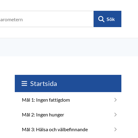
Sök
Startsida
Mål 1: Ingen fattigdom
Mål 2: Ingen hunger
Mål 3: Hälsa och välbefinnande