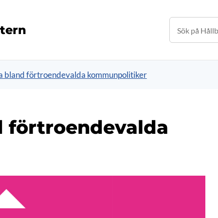
tern
a bland förtroendevalda kommunpolitiker
d förtroendevalda