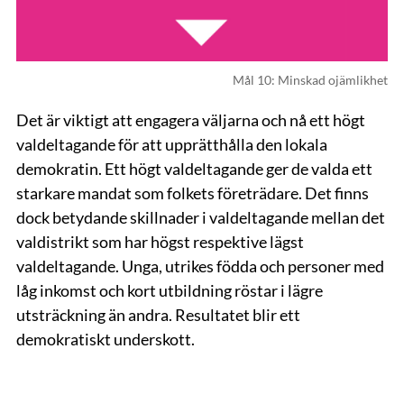
Mål 10: Minskad ojämlikhet
Det är viktigt att engagera väljarna och nå ett högt
valdeltagande för att upprätthålla den lokala
demokratin. Ett högt valdeltagande ger de valda ett
starkare mandat som folkets företrädare. Det finns
dock betydande skillnader i val­deltagande mellan det
valdistrikt som har högst respektive lägst
valdeltagande. Unga, utrikes födda och personer med
låg inkomst och kort utbildning röstar i lägre
utsträckning än andra. Resultatet blir ett
demokratiskt underskott.