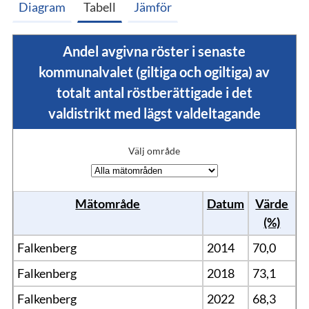
Diagram
Tabell
Jämför
Andel avgivna röster i senaste
kommunalvalet (giltiga och ogiltiga) av
totalt antal röstberättigade i det
valdistrikt med lägst valdeltagande
Välj område
Mätområde
Datum
Värde
(%)
Falkenberg
2014
70,0
Falkenberg
2018
73,1
Falkenberg
2022
68,3