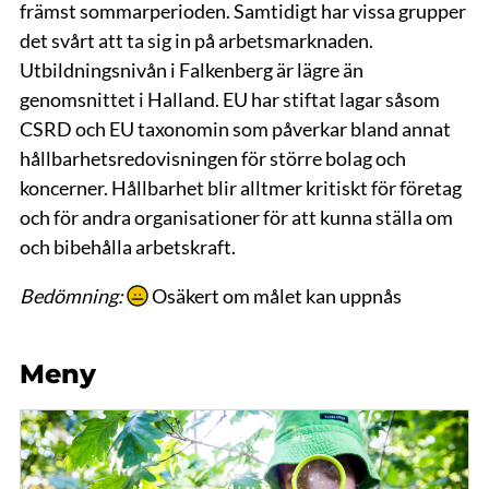
främst sommarperioden. Samtidigt har vissa grupper
det svårt att ta sig in på arbetsmarknaden.
Utbildningsnivån i Falkenberg är lägre än
genomsnittet i Halland. EU har stiftat lagar såsom
CSRD och EU taxonomin som påverkar bland annat
hållbarhetsredovisningen för större bolag och
koncerner. Hållbarhet blir alltmer kritiskt för företag
och för andra organisationer för att kunna ställa om
och bibehålla arbetskraft.
Bedömning:
Osäkert om målet kan uppnås
Meny