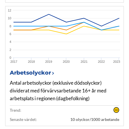
12
10
8
6
4
2
0
2017
2018
2019
2020
2021
2022
2023
Arbetsolyckor
Antal arbetsolyckor (exklusive dödsolyckor)
dividerat med förvärvsarbetande 16+ år med
arbetsplats i regionen (dagbefolkning)
Trend:
Senaste värdet:
10 olyckor/1000 arbetande