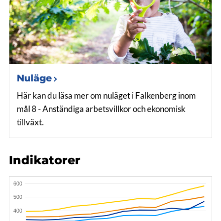
Nuläge
Här kan du läsa mer om nuläget i Falkenberg inom
mål 8 - Anständiga arbetsvillkor och ekonomisk
tillväxt.
Indikatorer
600
500
400