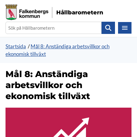
Gå direkt till sidans innehåll
Hållbarometern
Sök
Startsida
/
Mål 8: Anständiga arbetsvillkor och
ekonomisk tillväxt
Mål 8: Anständiga
arbetsvillkor och
ekonomisk tillväxt