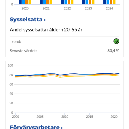
0
2020
2021
2022
2023
2024
Sysselsatta
Andel sysselsatta i åldern 20-65 år
Trend:
Senaste värdet:
83,4 %
100
80
60
40
20
0
2000
2005
2010
2015
2020
Förvärvsarbetare