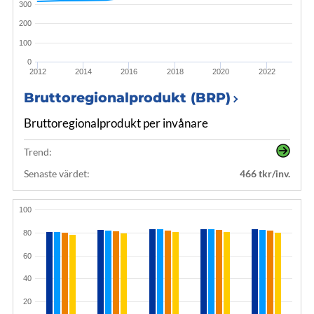
300
200
100
0
2012
2014
2016
2018
2020
2022
Bruttoregionalprodukt (BRP)
Bruttoregionalprodukt per invånare
Trend:
Senaste värdet:
466 tkr/inv.
100
80
60
40
20