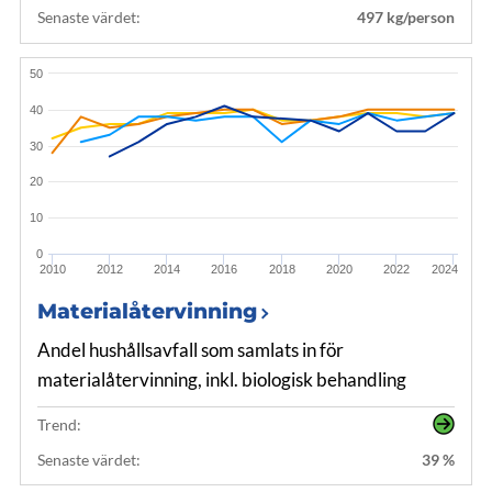
Senaste värdet:
497 kg/person
50
40
30
20
10
0
2010
2012
2014
2016
2018
2020
2022
2024
Materialåtervinning
Andel hushållsavfall som samlats in för
materialåtervinning, inkl. biologisk behandling
Trend:
Senaste värdet:
39 %