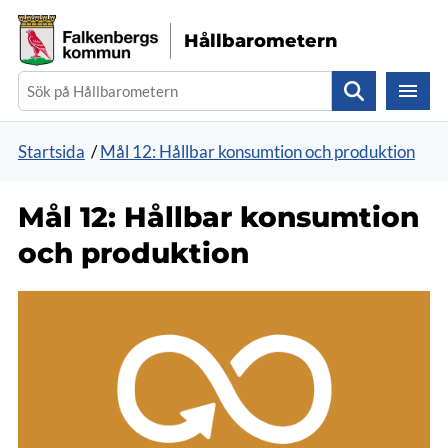
Gå direkt till sidans innehåll
Hållbarometern
Sök
Startsida
/
Mål 12: Hållbar konsumtion och produktion
Mål 12: Hållbar konsumtion
och produktion