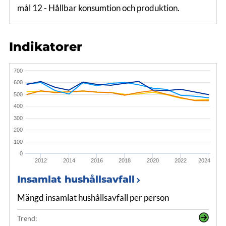
mål 12 - Hållbar konsumtion och produktion.
Indikatorer
700
600
500
400
300
200
100
0
2012
2014
2016
2018
2020
2022
2024
Insamlat hushållsavfall
Mängd insamlat hushållsavfall per person
Trend: