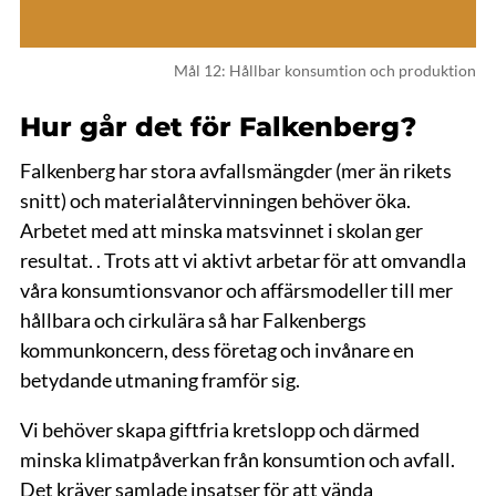
Mål 12: Hållbar konsumtion och produktion
Hur går det för Falkenberg?
Falkenberg har stora avfallsmängder (mer än rikets
snitt) och materialåtervinningen behöver öka.
Arbetet med att minska matsvinnet i skolan ger
resultat. . Trots att vi aktivt arbetar för att omvandla
våra konsumtionsvanor och affärsmodeller till mer
hållbara och cirkulära så har Falkenbergs
kommunkoncern, dess företag och invånare en
betydande utmaning framför sig.
Vi behöver skapa giftfria kretslopp och därmed
minska klimatpåverkan från konsumtion och avfall.
Det kräver samlade insatser för att vända