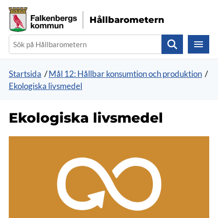
Gå direkt till sidans innehåll
Hållbarometern
Sök
Startsida
/
Mål 12: Hållbar konsumtion och produktion
/
Ekologiska livsmedel
Ekologiska livsmedel