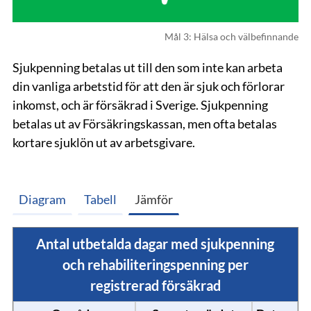
Mål 3: Hälsa och välbefinnande
Sjukpenning betalas ut till den som inte kan arbeta
din vanliga arbetstid för att den är sjuk och förlorar
inkomst, och är försäkrad i Sverige. Sjukpenning
betalas ut av Försäkringskassan, men ofta betalas
kortare sjuklön ut av arbetsgivare.
Diagram
Tabell
Jämför
Antal utbetalda dagar med sjukpenning
och rehabiliteringspenning per
registrerad försäkrad