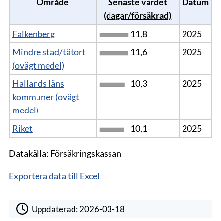
Område
Senaste värdet
Datum
(dagar/försäkrad)
Falkenberg
11,8
2025
Mindre stad/tätort
11,6
2025
(ovägt medel)
Hallands läns
10,3
2025
kommuner (ovägt
medel)
Riket
10,1
2025
Datakälla: Försäkringskassan
Exportera data till Excel
Uppdaterad:
2026-03-18