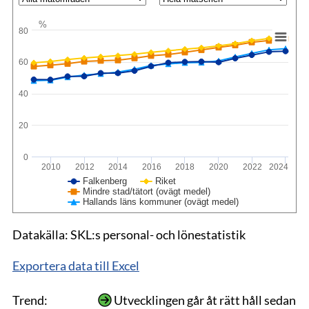
%
80
60
40
20
0
2010
2012
2014
2016
2018
2020
2022
2024
Falkenberg
Riket
Mindre stad/tätort (ovägt medel)
Hallands läns kommuner (ovägt medel)
Datakälla: SKL:s personal- och lönestatistik
Exportera data till Excel
Trend:
Utvecklingen går åt rätt håll sedan