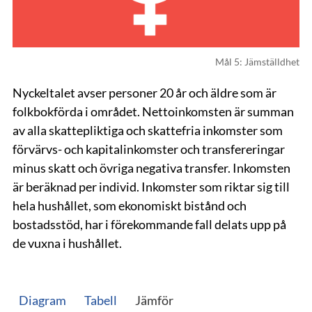
Mål 5: Jämställdhet
Nyckeltalet avser personer 20 år och äldre som är
folkbokförda i området. Nettoinkomsten är summan
av alla skattepliktiga och skattefria inkomster som
förvärvs- och kapitalinkomster och transfereringar
minus skatt och övriga negativa transfer. Inkomsten
är beräknad per individ. Inkomster som riktar sig till
hela hushållet, som ekonomiskt bistånd och
bostadsstöd, har i förekommande fall delats upp på
de vuxna i hushållet.
Diagram
Tabell
Jämför